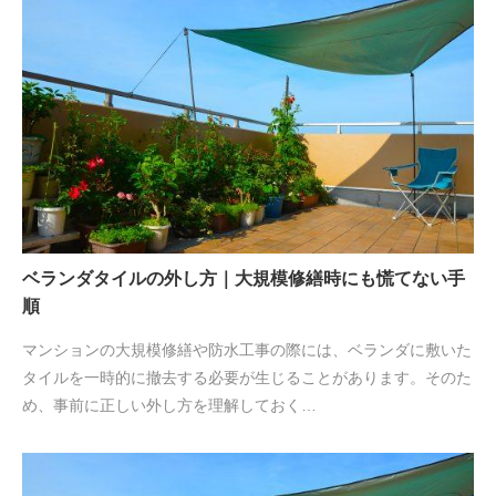
ベランダタイルの外し方｜大規模修繕時にも慌てない手
順
マンションの大規模修繕や防水工事の際には、ベランダに敷いた
タイルを一時的に撤去する必要が生じることがあります。そのた
め、事前に正しい外し方を理解しておく…