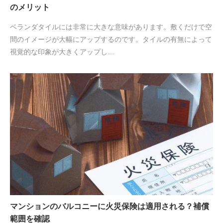
のメリット
ベランダタイルには非常に大きな意味があります。敷くだけで空
間のイメージが大幅にアップするのです。タイルの有無によって
視覚的な印象が大きくアップし…
マンションのバルコニーに火災保険は適用される？補償
範囲を確認