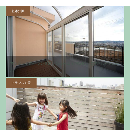
基本知識
マンションのベランダにサンルーム？増築扱いに注意したいルー
ル
トラブル対策