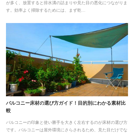
が多く、放置すると排水溝の詰まりや見た目の悪化につながりま
す。効率よく掃除するためには、まず乾…
バルコニー床材の選び方ガイド！目的別にわかる素材比
較
バルコニーの印象と使い勝手を大きく左右するのが床材の選び方
です。バルコニーは屋外環境にさらされるため、見た目だけでな