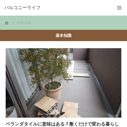
バルコニーライフ
ホーム
基本知識
基本知識
ベランダタイルに意味はある？敷くだけで変わる暮らし