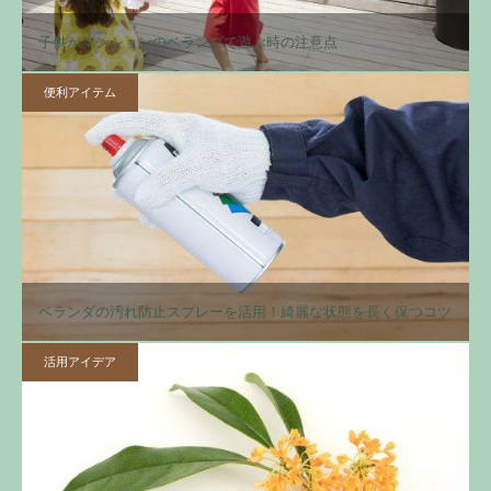
子供がマンションのベランダで遊ぶ時の注意点
便利アイテム
ベランダの汚れ防止スプレーを活用！綺麗な状態を長く保つコツ
活用アイデア