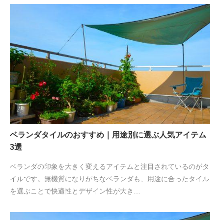
ベランダタイルのおすすめ｜用途別に選ぶ人気アイテム
3選
ベランダの印象を大きく変えるアイテムと注目されているのがタ
イルです。無機質になりがちなベランダも、用途に合ったタイル
を選ぶことで快適性とデザイン性が大き…