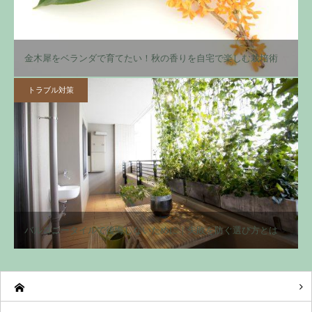
金木犀をベランダで育てたい！秋の香りを自宅で楽しむ栽培術
トラブル対策
バルコニータイルで後悔しないために｜失敗を防ぐ選び方とは