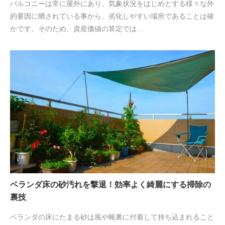
バルコニーは常に屋外にあり、気象状況をはじめとする様々な外
的要因に晒されている事から、劣化しやすい場所であることは確
かです。そのため、資産価値の算定では…
ベランダ床の砂汚れを撃退！効率よく綺麗にする掃除の
裏技
ベランダの床にたまる砂は風や靴裏に付着して持ち込まれること