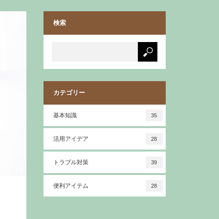
検索
カテゴリー
基本知識
35
活用アイデア
28
トラブル対策
39
便利アイテム
28