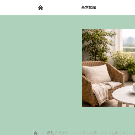
ホーム
基本知識
ホーム
便利アイテム
ベランダ床にスノコを敷くメリッ