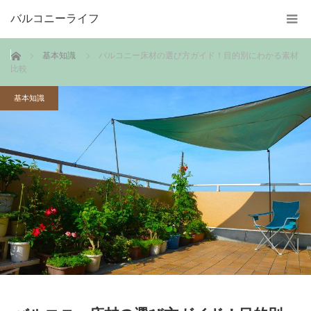
バルコニーライフ
ホーム
基本知識
バルコニー床材の選び方ガイド！目的別にわかる素材
比較
基本知識