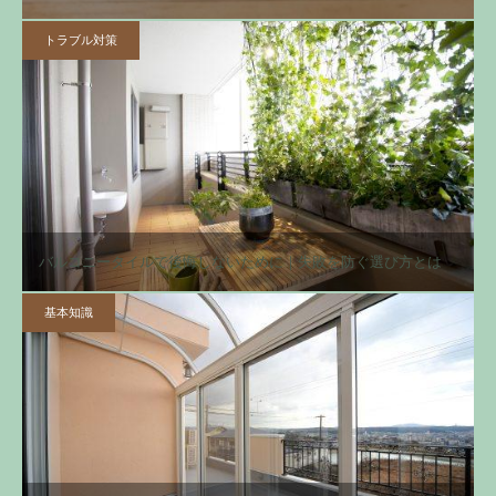
トラブル対策
バルコニータイルで後悔しないために｜失敗を防ぐ選び方とは
基本知識