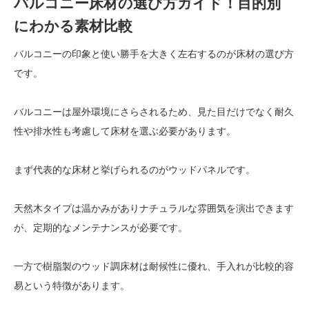
バルコニー床材の選び方ガイド！目的別
にわかる素材比較
バルコニーの印象と使い勝手を大きく左右するのが床材の選び方
です。
バルコニーは屋外環境にさらされるため、見た目だけでなく耐久
性や排水性も考慮して床材を選ぶ必要があります。
まず代表的な床材と挙げられるのがウッドパネルです。
天然木タイプは温かみがありナチュラルな雰囲気を演出できます
が、定期的なメンテナンスが必要です。
一方で樹脂製のウッド調床材は耐候性に優れ、手入れが比較的容
易という特徴があります。