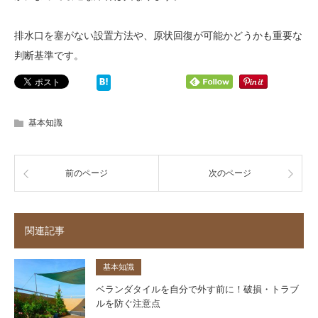
排水口を塞がない設置方法や、原状回復が可能かどうかも重要な
判断基準です。
基本知識
前のページ
次のページ
関連記事
基本知識
ベランダタイルを自分で外す前に！破損・トラブ
ルを防ぐ注意点