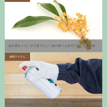
金木犀をベランダで育てたい！秋の香りを自宅で楽しむ栽培術
便利アイテム
ベランダの汚れ防止スプレーを活用！綺麗な状態を長く保つコツ