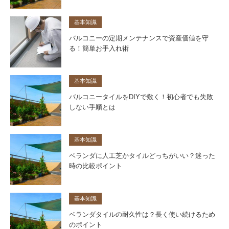
基本知識
バルコニーの定期メンテナンスで資産価値を守
る！簡単お手入れ術
基本知識
バルコニータイルをDIYで敷く！初心者でも失敗
しない手順とは
基本知識
ベランダに人工芝かタイルどっちがいい？迷った
時の比較ポイント
基本知識
ベランダタイルの耐久性は？長く使い続けるため
のポイント