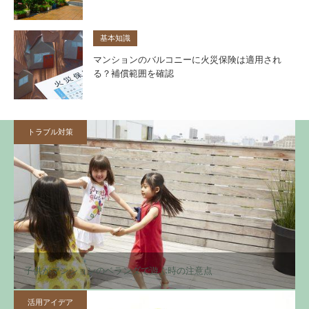
基本知識
マンションのバルコニーに火災保険は適用され
る？補償範囲を確認
トラブル対策
子供がマンションのベランダで遊ぶ時の注意点
活用アイデア