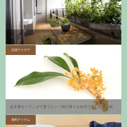
バルコニータイルで後悔しないために｜失敗を防ぐ選び方とは
活用アイデア
金木犀をベランダで育てたい！秋の香りを自宅で楽しむ栽培術
便利アイテム