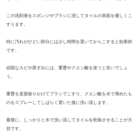
この洗剤液をスポンジやブラシに浸してタイルの表面を優しくこ
すります。
特に汚れがひどい部分には少し時間を置いてからこすると効果的
です。
頑固なカビや黒ずみには、重曹やクエン酸を使うと良いでしょ
う。
重曹を直接振りかけてブラシでこすり、クエン酸を水で薄めたも
のをスプレーしてしばらく置いた後に洗い流します。
最後に、しっかりと水で洗い流してタイルを乾燥させることが大
切です。