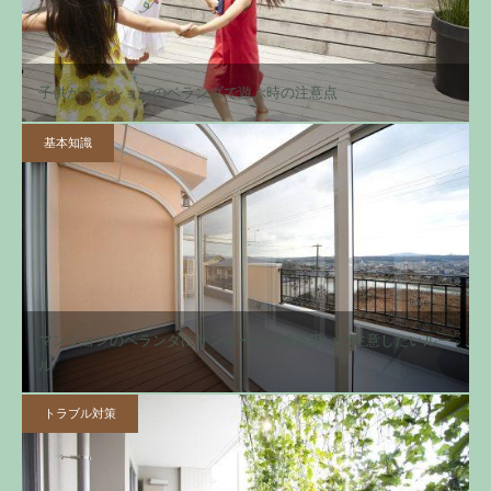
子供がマンションのベランダで遊ぶ時の注意点
基本知識
マンションのベランダにサンルーム？増築扱いに注意したいルー
ル
トラブル対策