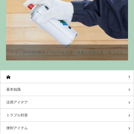
ベランダの汚れ防止スプレーを活用！綺麗な状態を長く保つコツ
基本知識
活用アイデア
トラブル対策
便利アイテム