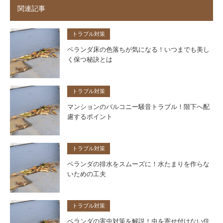
関連記事
トラブル対策
ベランダ床の色落ちが気になる！いつまでも美し
く保つ秘訣とは
トラブル対策
マンションのバルコニー騒音トラブル！階下へ配
慮するポイント
トラブル対策
ベランダの排水をスムーズに！水たまりを作らな
いための工夫
トラブル対策
ベランダの害虫対策を解説！虫を寄せ付けない住