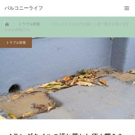
バルコニーライフ
ホーム
トラブル対策
ベランダタイルの汚れ落とし術！輝きを取り戻す
ための掃除方法
トラブル対策