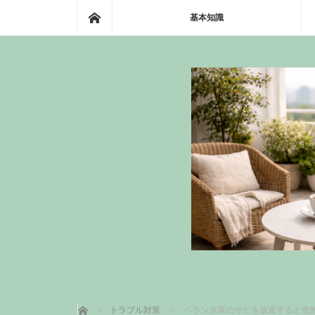
ホーム
基本知識
ホーム
トラブル対策
ベランダ床のサビを放置すると危