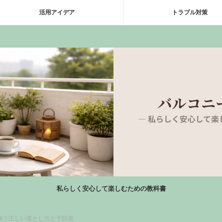
活用アイデア
トラブル対策
私らしく安心して楽しむための教科書
険？正しい落とし方と予防策