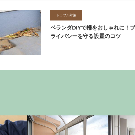
トラブル対策
ベランダDIYで柵をおしゃれに！
ライバシーを守る設置のコツ
基本知識
トラブル対策