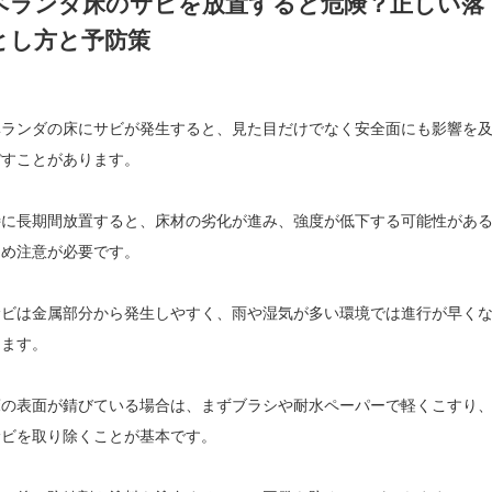
ベランダ床のサビを放置すると危険？正しい落
とし方と予防策
ベランダの床にサビが発生すると、見た目だけでなく安全面にも影響を
ぼすことがあります。
特に長期間放置すると、床材の劣化が進み、強度が低下する可能性があ
ため注意が必要です。
サビは金属部分から発生しやすく、雨や湿気が多い環境では進行が早く
ります。
床の表面が錆びている場合は、まずブラシや耐水ペーパーで軽くこすり
サビを取り除くことが基本です。