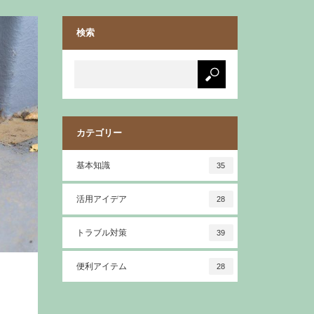
検索
カテゴリー
基本知識
35
活用アイデア
28
トラブル対策
39
便利アイテム
28