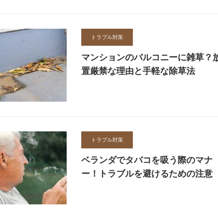
トラブル対策
マンションのバルコニーに雑草？
置厳禁な理由と手軽な除草法
トラブル対策
ベランダでタバコを吸う際のマナ
ー！トラブルを避けるための注意