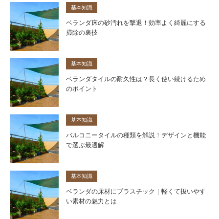
基本知識
ベランダ床の砂汚れを撃退！効率よく綺麗にする
掃除の裏技
基本知識
ベランダタイルの耐久性は？長く使い続けるため
のポイント
基本知識
バルコニータイルの種類を解説！デザインと機能
で選ぶ最適解
基本知識
ベランダの床材にプラスチック｜軽くて扱いやす
い素材の魅力とは