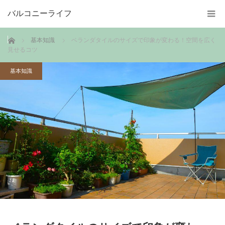
バルコニーライフ
ホーム
基本知識
ベランダタイルのサイズで印象が変わる！空間を広く
見せるコツ
基本知識