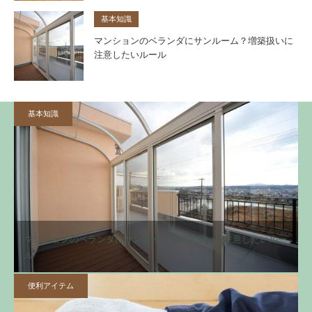
基本知識
マンションのベランダにサンルーム？増築扱いに
注意したいルール
基本知識
マンションのベランダにサンルーム？増築扱いに注意したいルー
ル
便利アイテム