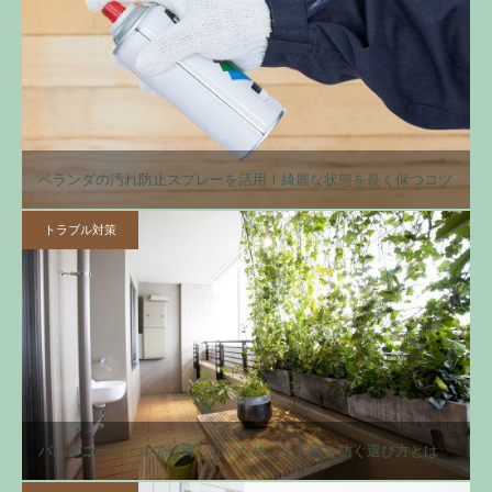
ベランダの汚れ防止スプレーを活用！綺麗な状態を長く保つコツ
トラブル対策
バルコニータイルで後悔しないために｜失敗を防ぐ選び方とは