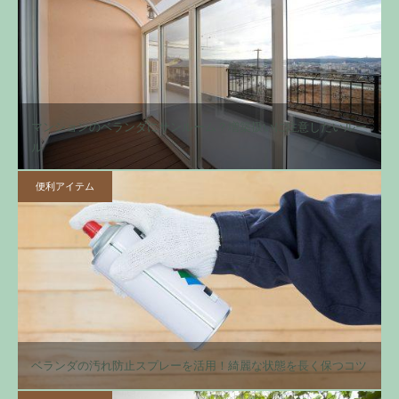
マンションのベランダにサンルーム？増築扱いに注意したいルー
ル
便利アイテム
ベランダの汚れ防止スプレーを活用！綺麗な状態を長く保つコツ