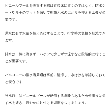
ビニールプールを設置する際は直接床に置くのではなく、防水シ
ートや厚手のマットを敷いて衝撃と水の広がりを抑える工夫が必
要です。
満水にせず水量を控えめにすることで、排水時の負担を軽減でき
ます。
排水は一気に流さず、バケツで少しずつ流すなど段階的に行うこ
とが重要です。
バルコニーの排水溝周辺は事前に清掃し、水はけを確認しておく
と安心です。
強風時にはビニールプールが転倒する危険もあるため使用後は必
ず水を抜き、速やかに片付ける習慣をつけましょう。