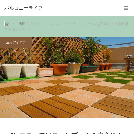
バルコニーライフ
ホーム
活用アイデア
バルコニーでビニールプールを安全に！水漏れ事
故を防ぐ注意点
活用アイデア