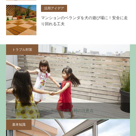
活用アイデア
マンションのベランダを犬の遊び場に！安全に走
り回れる工夫
トラブル対策
子供がマンションのベランダで遊ぶ時の注意点
基本知識