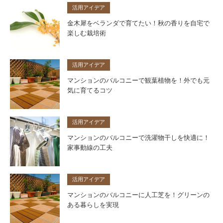
活用アイデア
金木犀をベランダで育てたい！秋の香りを自宅で
楽しむ栽培術
活用アイデア
マンションのバルコニーで観葉植物を！外でも元
気に育てるコツ
活用アイデア
マンションのバルコニーで洗濯物干しを快適に！
家事動線の工夫
活用アイデア
マンションのバルコニーに人工芝を！グリーンの
ある暮らしを実現