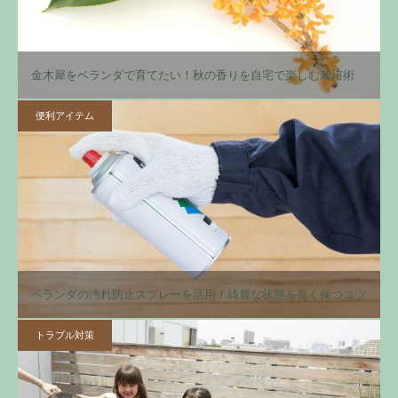
金木犀をベランダで育てたい！秋の香りを自宅で楽しむ栽培術
便利アイテム
ベランダの汚れ防止スプレーを活用！綺麗な状態を長く保つコツ
トラブル対策