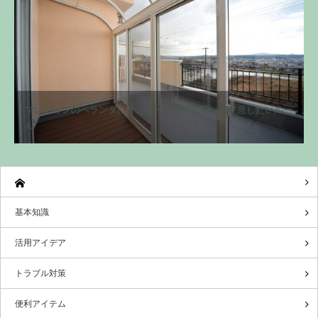
マンションのベランダにサンルーム？増築扱いに注意したいルー
ル
基本知識
活用アイデア
トラブル対策
便利アイテム