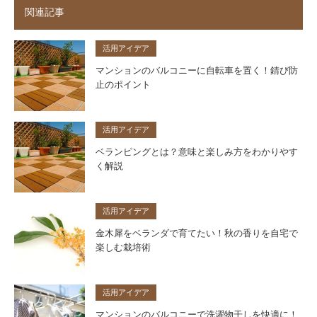
関連記事
活用アイデア
マンションのバルコニーに自転車を置く！錆び防
止のポイント
活用アイデア
ベランピングとは？意味と楽しみ方をわかりやす
く解説
活用アイデア
金木犀をベランダで育てたい！秋の香りを自宅で
楽しむ栽培術
活用アイデア
マンションのバルコニーで洗濯物干しを快適に！