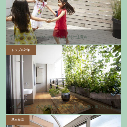
子供がマンションのベランダで遊ぶ時の注意点
トラブル対策
バルコニータイルで後悔しないために｜失敗を防ぐ選び方とは
基本知識