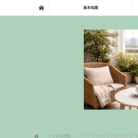
ホーム
基本知識
ホーム
トラブル対策
ベランダ床のヒビを見つけたら？