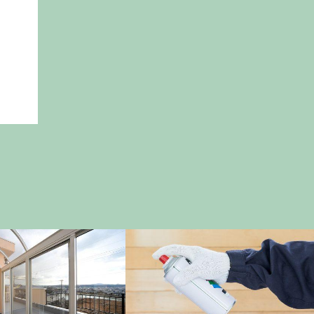
カ
便利アイテム