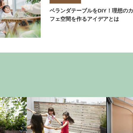
ベランダテーブルをDIY！理想の
フェ空間を作るアイデアとは
トラブル対策
基本知識