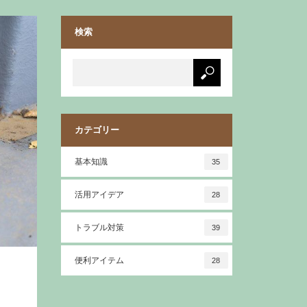
検索
カテゴリー
基本知識
35
活用アイデア
28
トラブル対策
39
便利アイテム
28