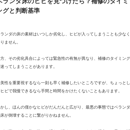
ベランダ床のヒビを見つけたら？補修のタイミ
ングと判断基準
ベランダの床の素材はいつしか劣化し、ヒビが入ってしまうことも少な
ありません。
一方、その劣化具合によっては緊急性の有無が異なり、補修のタイミン
に迷ってしまうことがあります。
審美性を重要視するなら一刻も早く補修したいところですが、ちょっと
たヒビで我慢できるなら手間と時間をかけたくないこともあります。
しかし、ほんの僅かなヒビがだんだんと広がり、最悪の事態ではベラン
の床が倒壊することに繋がりかねません。