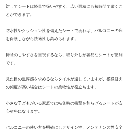
対してシートは軽量で扱いやすく、広い面積にも短時間で敷くこ
とができます。
防水性やクッション性を備えたシートであれば、バルコニーの床
を保護しながら快適性も高められます。
掃除のしやすさを重視するなら、取り外しが容易なシートが便利
です。
見た目の重厚感を求めるならタイルが適していますが、模様替え
の頻度が高い場合はシートの柔軟性が役立ちます。
小さな子どもがいる家庭では転倒時の衝撃を和らげるシートが安
心材料になります。
バルコニーの使い方を明確にしデザイン性、メンテナンス性安全