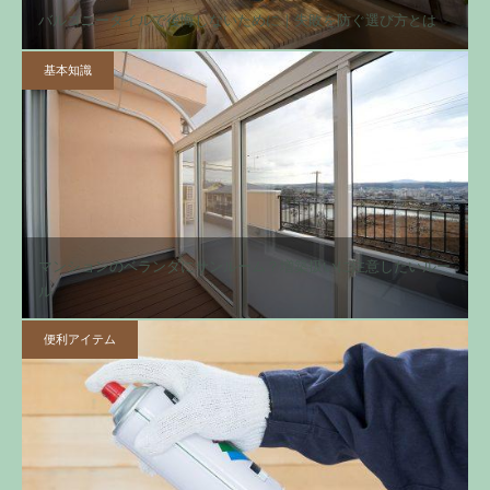
バルコニータイルで後悔しないために｜失敗を防ぐ選び方とは
基本知識
マンションのベランダにサンルーム？増築扱いに注意したいルー
ル
便利アイテム