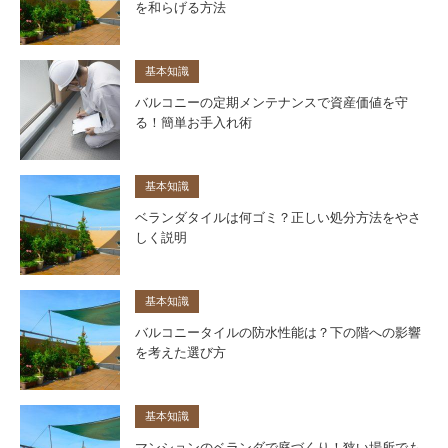
を和らげる方法
基本知識
バルコニーの定期メンテナンスで資産価値を守
る！簡単お手入れ術
基本知識
ベランダタイルは何ゴミ？正しい処分方法をやさ
しく説明
基本知識
バルコニータイルの防水性能は？下の階への影響
を考えた選び方
基本知識
マンションのベランダで庭づくり！狭い場所でも