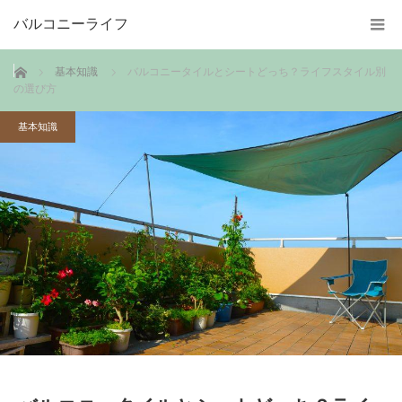
バルコニーライフ
ホーム
基本知識
バルコニータイルとシートどっち？ライフスタイル別
の選び方
基本知識