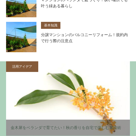
叶う緑ある暮らし
基本知識
分譲マンションのバルコニーリフォーム！規約内
で行う際の注意点
活用アイデア
金木犀をベランダで育てたい！秋の香りを自宅で楽しむ栽培術