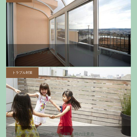
マンションのベランダにサンルーム？増築扱いに注意したいルー
ル
トラブル対策
子供がマンションのベランダで遊ぶ時の注意点