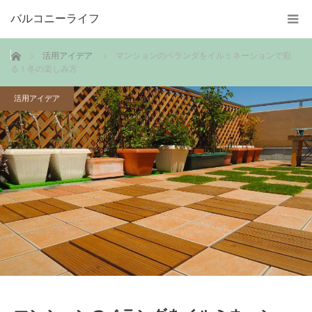
バルコニーライフ
ホーム
活用アイデア
マンションのベランダをイルミネーションで彩
る！冬の楽しみ方
活用アイデア