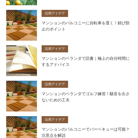
活用アイデア
マンションのバルコニーに自転車を置く！錆び防
止のポイント
活用アイデア
マンションのベランダで読書｜極上の自分時間に
するアドバイス
活用アイデア
マンションのベランダでゴルフ練習！騒音を出さ
ないための工夫
活用アイデア
マンションのバルコニーでバーベキューは可能？
注意点を解説