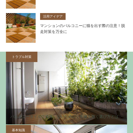
活用アイデア
マンションのバルコニーに猫を出す際の注意！脱
走対策を万全に
トラブル対策
バルコニータイルで後悔しないために｜失敗を防ぐ選び方とは
基本知識